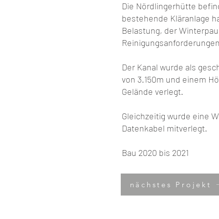
Die Nördlingerhütte befin
bestehende Kläranlage ha
Belastung, der Winterpau
Reinigungsanforderungen 
Der Kanal wurde als gesc
von 3.150m und einem Hö
Gelände verlegt.
Gleichzeitig wurde eine W
Datenkabel mitverlegt.
Bau 2020 bis 2021
nächstes Projekt