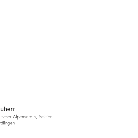
uherr
tscher Alpenverein, Sektion
dlingen