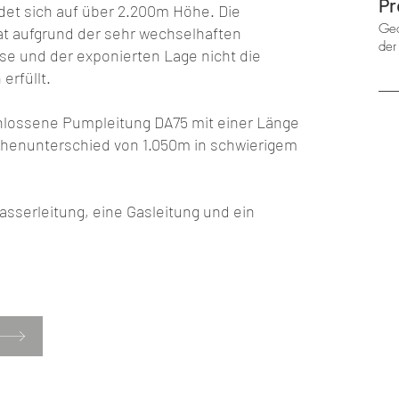
Pr
det sich auf über 2.200m Höhe. Die
Geo
t aufgrund der sehr wechselhaften
der
se und der exponierten Lage nicht die
erfüllt.
hlossene Pumpleitung DA75 mit einer Länge
henunterschied von 1.050m in schwierigem
asserleitung, eine Gasleitung und ein